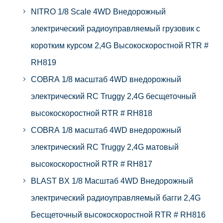
NITRO 1/8 Scale 4WD Внедорожный
электрический радиоуправляемый грузовик с
коротким курсом 2,4G Высокоскоростной RTR #
RH819
COBRA 1/8 масштаб 4WD внедорожный
электрический RC Truggy 2,4G бесщеточный
высокоскоростной RTR # RH818
COBRA 1/8 масштаб 4WD внедорожный
электрический RC Truggy 2,4G матовый
высокоскоростной RTR # RH817
BLAST BX 1/8 Масштаб 4WD Внедорожный
электрический радиоуправляемый багги 2,4G
Бесщеточный высокоскоростной RTR # RH816