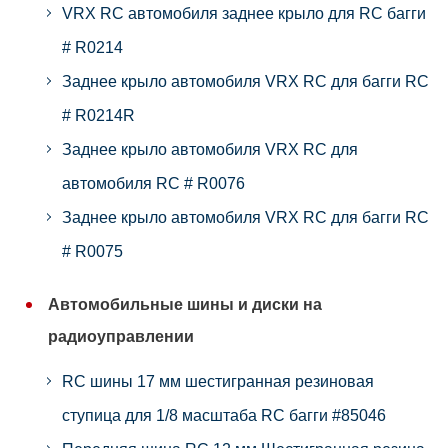
VRX RC автомобиля заднее крыло для RC багги
# R0214
Заднее крыло автомобиля VRX RC для багги RC
# R0214R
Заднее крыло автомобиля VRX RC для
автомобиля RC # R0076
Заднее крыло автомобиля VRX RC для багги RC
# R0075
Автомобильные шины и диски на
радиоуправлении
RC шины 17 мм шестигранная резиновая
ступица для 1/8 масштаба RC багги #85046