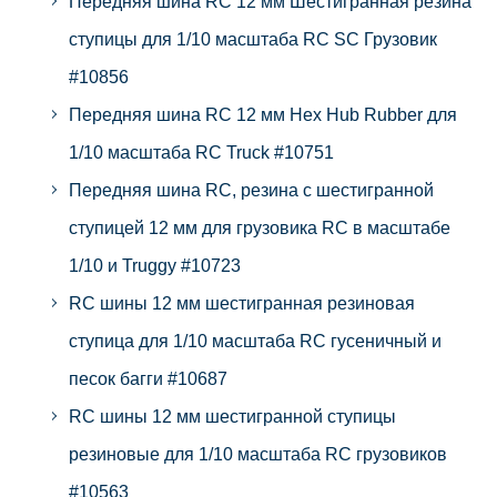
Передняя шина RC 12 мм Шестигранная резина
ступицы для 1/10 масштаба RC SC Грузовик
#10856
Передняя шина RC 12 мм Hex Hub Rubber для
1/10 масштаба RC Truck #10751
Передняя шина RC, резина с шестигранной
ступицей 12 мм для грузовика RC в масштабе
1/10 и Truggy #10723
RC шины 12 мм шестигранная резиновая
ступица для 1/10 масштаба RC гусеничный и
песок багги #10687
RC шины 12 мм шестигранной ступицы
резиновые для 1/10 масштаба RC грузовиков
#10563