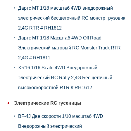
Дартс MT 1/18 масштаб 4WD внедорожный
электрический бесщеточный RC монстр грузовик
2,4G RTR # RH1812
Дартс MT 1/18 Масштаб 4WD Off Road
Электрический матовый RC Monster Truck RTR
2,4G # RH1811
XR16 1/16 Scale 4WD Внедорожный
электрический RC Rally 2,4G Бесщеточный
высокоскоростной RTR # RH1612
Электрические RC гусеницы
BF-4J Две скорости 1/10 масштаб 4WD
Внедорожный электрический