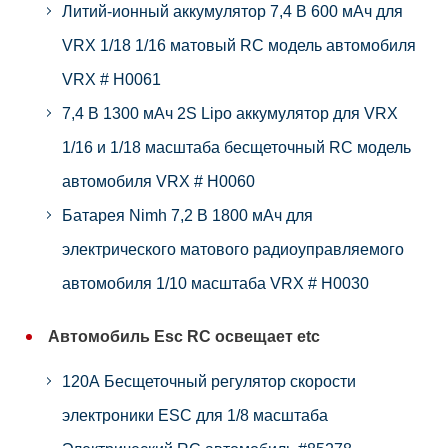
Литий-ионный аккумулятор 7,4 В 600 мАч для
VRX 1/18 1/16 матовый RC модель автомобиля
VRX # H0061
7,4 В 1300 мАч 2S Lipo аккумулятор для VRX
1/16 и 1/18 масштаба бесщеточный RC модель
автомобиля VRX # H0060
Батарея Nimh 7,2 В 1800 мАч для
электрического матового радиоуправляемого
автомобиля 1/10 масштаба VRX # H0030
Автомобиль Esc RC освещает etc
120A Бесщеточный регулятор скорости
электроники ESC для 1/8 масштаба