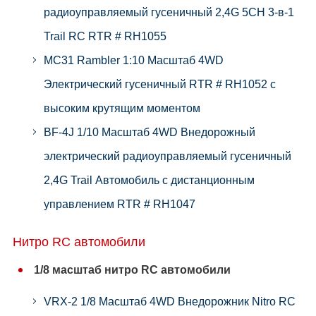
радиоуправляемый гусеничный 2,4G 5CH 3-в-1
Trail RC RTR # RH1055
MC31 Rambler 1:10 Масштаб 4WD
Электрический гусеничный RTR # RH1052 с
высоким крутящим моментом
BF-4J 1/10 Масштаб 4WD Внедорожный
электрический радиоуправляемый гусеничный
2,4G Trail Автомобиль с дистанционным
управлением RTR # RH1047
Нитро RC автомобили
1/8 масштаб нитро RC автомобили
VRX-2 1/8 Масштаб 4WD Внедорожник Nitro RC