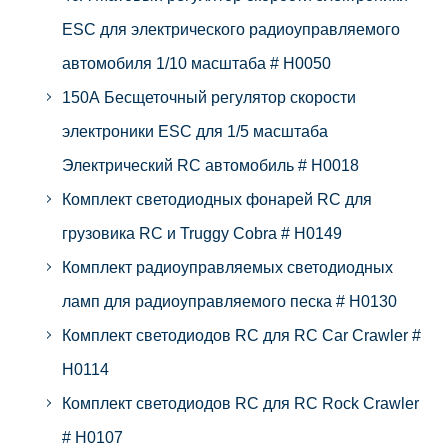
ESC для электрического радиоуправляемого
автомобиля 1/10 масштаба # H0050
150A Бесщеточный регулятор скорости
электроники ESC для 1/5 масштаба
Электрический RC автомобиль # H0018
Комплект светодиодных фонарей RC для
грузовика RC и Truggy Cobra # H0149
Комплект радиоуправляемых светодиодных
ламп для радиоуправляемого песка # H0130
Комплект светодиодов RC для RC Car Crawler #
H0114
Комплект светодиодов RC для RC Rock Crawler
# H0107