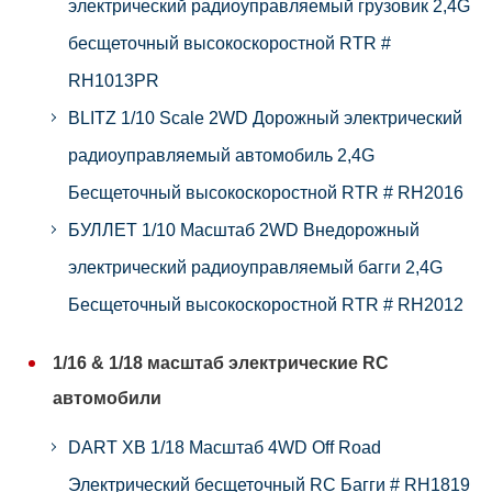
электрический радиоуправляемый грузовик 2,4G
бесщеточный высокоскоростной RTR #
RH1013PR
BLITZ 1/10 Scale 2WD Дорожный электрический
радиоуправляемый автомобиль 2,4G
Бесщеточный высокоскоростной RTR # RH2016
БУЛЛЕТ 1/10 Масштаб 2WD Внедорожный
электрический радиоуправляемый багги 2,4G
Бесщеточный высокоскоростной RTR # RH2012
1/16 & 1/18 масштаб электрические RC
автомобили
DART XB 1/18 Масштаб 4WD Off Road
Электрический бесщеточный RC Багги # RH1819