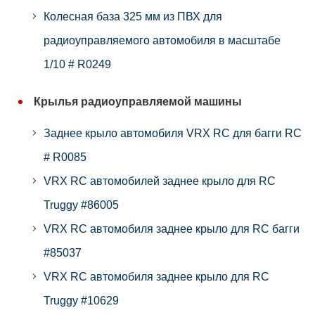
Колесная база 325 мм из ПВХ для
радиоуправляемого автомобиля в масштабе
1/10 # R0249
Крылья радиоуправляемой машины
Заднее крыло автомобиля VRX RC для багги RC
# R0085
VRX RC автомобилей заднее крыло для RC
Truggy #86005
VRX RC автомобиля заднее крыло для RC багги
#85037
VRX RC автомобиля заднее крыло для RC
Truggy #10629