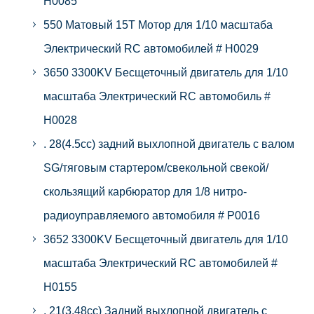
H0085
550 Матовый 15T Мотор для 1/10 масштаба
Электрический RC автомобилей # H0029
3650 3300KV Бесщеточный двигатель для 1/10
масштаба Электрический RC автомобиль #
H0028
. 28(4.5cc) задний выхлопной двигатель с валом
SG/тяговым стартером/свекольной свекой/
скользящий карбюратор для 1/8 нитро-
радиоуправляемого автомобиля # P0016
3652 3300KV Бесщеточный двигатель для 1/10
масштаба Электрический RC автомобилей #
H0155
. 21(3.48cc) Задний выхлопной двигатель с