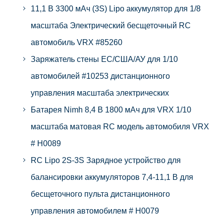
11,1 В 3300 мАч (3S) Lipo аккумулятор для 1/8
масштаба Электрический бесщеточный RC
автомобиль VRX #85260
Заряжатель стены ЕС/США/АУ для 1/10
автомобилей #10253 дистанционного
управления масштаба электрических
Батарея Nimh 8,4 В 1800 мАч для VRX 1/10
масштаба матовая RC модель автомобиля VRX
# H0089
RC Lipo 2S-3S Зарядное устройство для
балансировки аккумуляторов 7,4-11,1 В для
бесщеточного пульта дистанционного
управления автомобилем # H0079