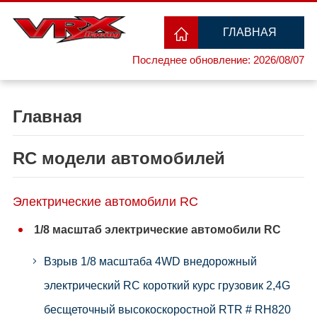
ГЛАВНАЯ
Последнее обновление: 2026/08/07
СТРАНИЦА
Главная
RC модели автомобилей
Электрические автомобили RC
1/8 масштаб электрические автомобили RC
Взрыв 1/8 масштаба 4WD внедорожный
электрический RC короткий курс грузовик 2,4G
бесщеточный высокоскоростной RTR # RH820