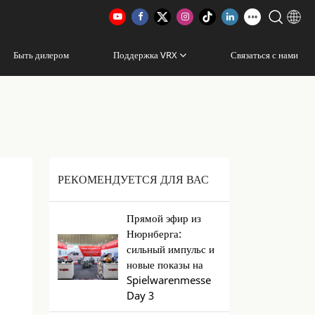
Быть дилером
Поддержка VRX
Связаться с нами
РЕКОМЕНДУЕТСЯ ДЛЯ ВАС
Прямой эфир из
Нюрнберга:
сильный импульс и
новые показы на
Spielwarenmesse
Day 3