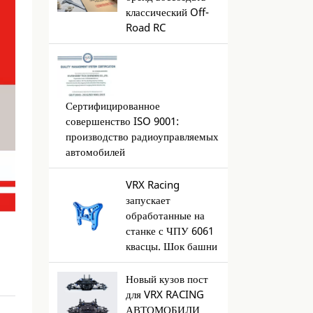
классический Off-
Road RC
Сертифицированное
совершенство ISO 9001:
производство радиоуправляемых
автомобилей
VRX Racing
запускает
обработанные на
станке с ЧПУ 6061
квасцы. Шок башни
Новый кузов пост
для VRX RACING
АВТОМОБИЛИ