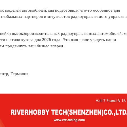
х моделей автомобилей, мы подготовили что-то особенное для
 глобальных партнеров и энтузиастов радиоуправляемого управлен
инейки высокопроизводительных радиоуправляемых автомобилей, 
и и стили кузова для 2026 года. Это ваш шанс увидеть наши
ем продвинуть ваш бизнес вперед.
ентр, Германия