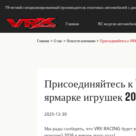
19-летний специализированный производитель гоночных автомобилей с д
Главная
RC модели автомобил
Главная
О нас
Новости компании
Присоединяйтесь к VR
Присоединяйтесь к 
ярмарке игрушек 20
2025-12-30
Мы рады сообщить, что VRX RACING будет в
игрушек) 2026 в январе этого года!