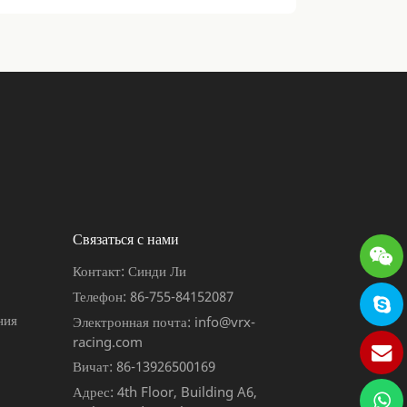
Связаться с нами
Контакт: Синди Ли
Телефон: 86-755-84152087
ния
Электронная почта: info@vrx-
racing.com
Вичат: 86-13926500169
Адрес: 4th Floor, Building A6,