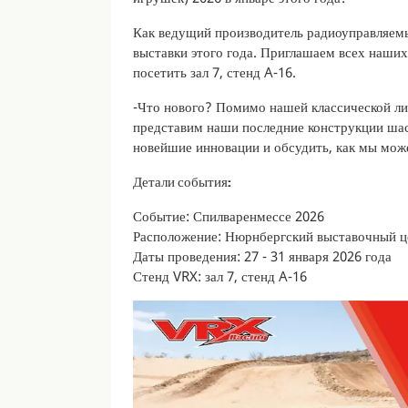
Как ведущий производитель радиоуправляемы
выставки этого года. Приглашаем всех наших
посетить зал 7, стенд A-16.
-Что нового? Помимо нашей классической л
представим наши последние конструкции шасс
новейшие инновации и обсудить, как мы мож
Детали события:
Событие: Спилваренмессе 2026
Расположение: Нюрнбергский выставочный ц
Даты проведения: 27 - 31 января 2026 года
Стенд VRX: зал 7, стенд A-16