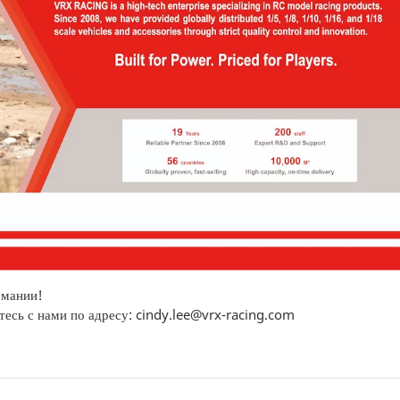
рмании!
тесь с нами по адресу: cindy.lee@vrx-racing.com