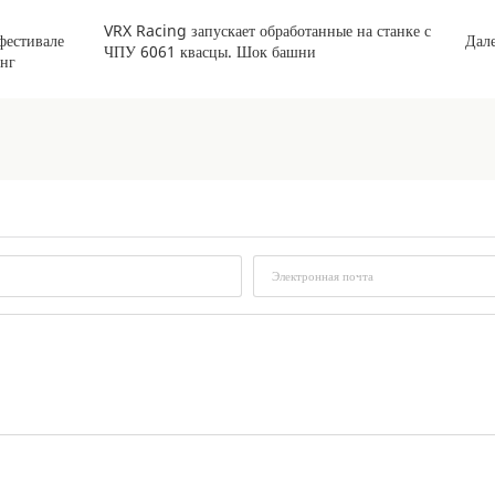
VRX Racing запускает обработанные на станке с
фестивале
Дал
ЧПУ 6061 квасцы. Шок башни
нг
*