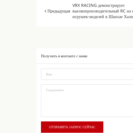
VRX RACING демонстрирует
Предыдущая
высокопроизводительный RC на 
игрушек-моделей в Шанхае Хали
Получить в контакте с нами
*
*
ОТПРАВИТЬ ЗАПРОС СЕЙЧАС