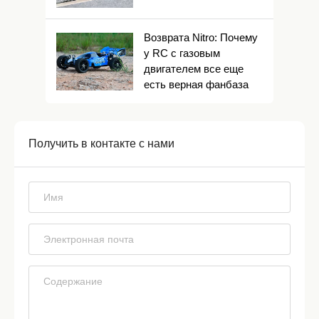
Возврата Nitro: Почему
у RC с газовым
двигателем все еще
есть верная фанбаза
Получить в контакте с нами
*
*
*