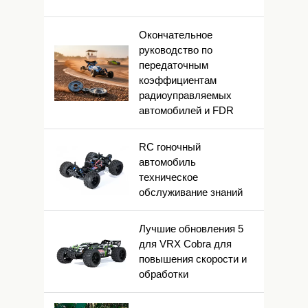
Окончательное
руководство по
передаточным
коэффициентам
радиоуправляемых
автомобилей и FDR
RC гоночный
автомобиль
техническое
обслуживание знаний
Лучшие обновления 5
для VRX Cobra для
повышения скорости и
обработки