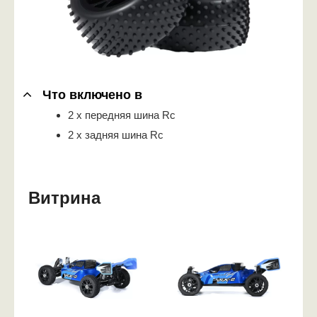
Что включено в
2 x передняя шина Rc
2 x задняя шина Rc
Витрина