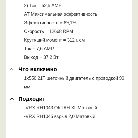
2) Ток = 52,5 AMP
AT Максимальная эффективность
Эффективность = 69,1%
Скорость = 12668 RPM
Крутящий момент = 312 г. см
Ток = 7,6 AMP
Выход = 37,2 Вт
Что включено
1x550 21T щеточный двигатель с проводкой 90
мм
Подходит
-VRX RH1043 ОКТАН XL Матовый
-VRX RH1045 взрыв 2,0 Матовый