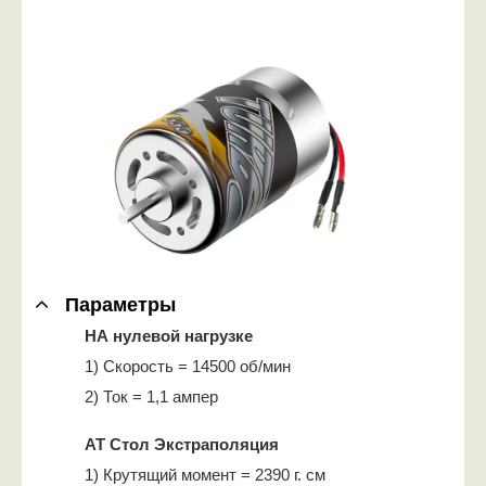
Параметры
НА нулевой нагрузке
1) Скорость = 14500 об/мин
2) Ток = 1,1 ампер
AT Стол Экстраполяция
1) Крутящий момент = 2390 г. см