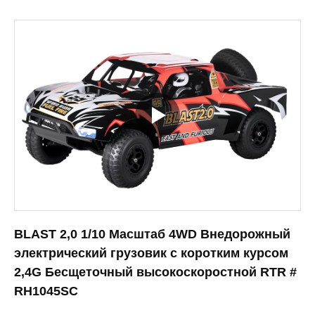
BLAST 2,0 1/10 Масштаб 4WD Внедорожный
электрический грузовик с коротким курсом
2,4G Бесщеточный высокоскоростной RTR #
RH1045SC