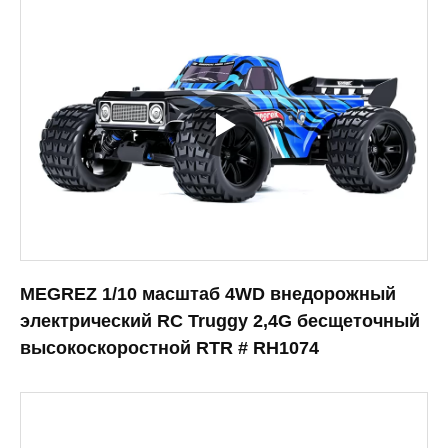
MEGREZ 1/10 масштаб 4WD внедорожный
электрический RC Truggy 2,4G бесщеточный
высокоскоростной RTR # RH1074