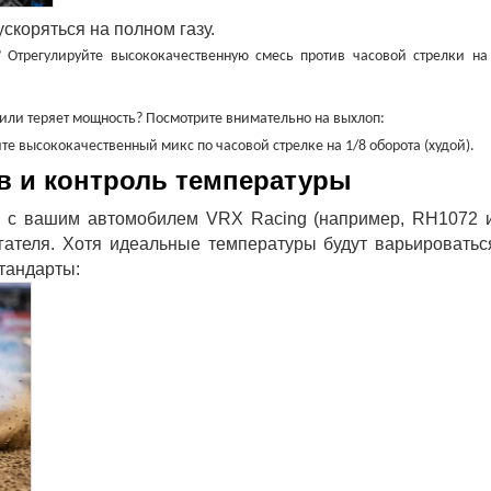
скоряться на полном газу.
 Отрегулируйте высококачественную смесь против часовой стрелки на
или теряет мощность? Посмотрите внимательно на выхлоп:
е высококачественный микс по часовой стрелке на 1/8 оборота (худой).
ов и контроль температуры
ов с вашим автомобилем VRX Racing (например, RH1072 
гателя. Хотя идеальные температуры будут варьироватьс
тандарты: