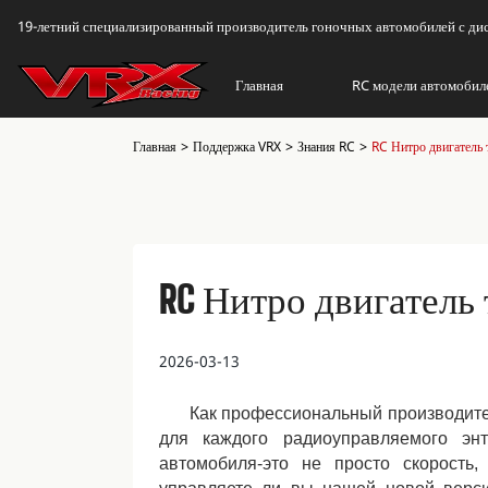
19-летний специализированный производитель гоночных автомобилей с д
Главная
RC модели автомобил
Главная
Поддержка VRX
Знания RC
RC Нитро двигатель 
RC Нитро двигатель
2026-03-13
Как профессиональный производите
для каждого радиоуправляемого эн
автомобиля-это не просто скорость,