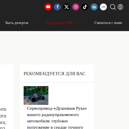
Быть дилером
Поддержка VRX
Связаться с нами
РЕКОМЕНДУЕТСЯ ДЛЯ ВАС
Сервопривод-«Душевная Рука»
что
вашего радиоуправляемого
ого
автомобиля: глубокое
го,
погружение в сердце точного