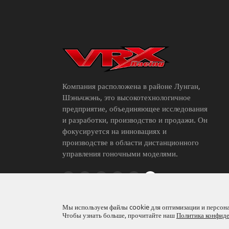
Компания расположена в районе Лунган,
Шэньчжэнь, это высокотехнологичное
предприятие, объединяющее исследования
и разработки, производство и продажи. Он
фокусируется на инновациях и
производстве в области дистанционного
управления гоночными моделями.
Мы используем файлы cookie для оптимизации и персонал
Чтобы узнать больше, прочитайте наш
Политика конфид
Авторские права ©
Riverhobby Tech (Shenzhen) 