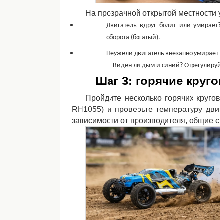
На прозрачной открытой местности у
Двигатель вдруг болит или умирает?
оборота (богатый).
Неужели двигатель внезапно умирает 
Виден ли дым и синий? Отрегулируйт
Шаг 3: горячие круг
Пройдите несколько горячих круг
RH1055) и проверьте температуру дви
зависимости от производителя, общие с