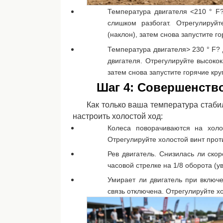
Температура двигателя <210 ° F?
слишком разбогат. Отрегулируй
(наклон), затем снова запустите го
Температура двигателя> 230 ° F? 
двигателя. Отрегулируйте высокок
затем снова запустите горячие кру
Шаг 4: Совершенство
Как только ваша температура стабил
настроить холостой ход:
Колеса поворачиваются на холо
Отрегулируйте холостой винт прот
Рев двигатель. Снизилась ли скор
часовой стрелке на 1/8 оборота (у
Умирает ли двигатель при включ
связь отключена. Отрегулируйте хо