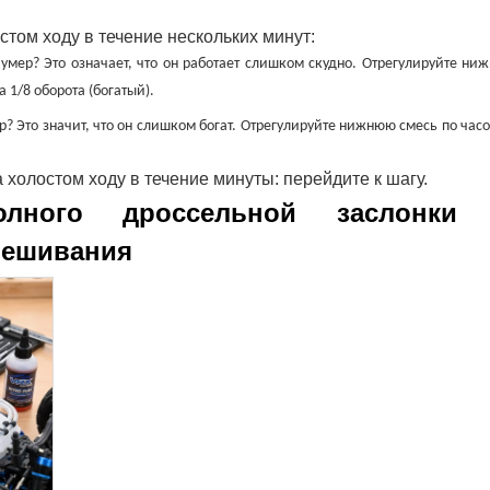
стом ходу в течение нескольких минут:
н умер? Это означает, что он работает слишком скудно. Отрегулируйте ни
 1/8 оборота (богатый).
? Это значит, что он слишком богат. Отрегулируйте нижнюю смесь по час
 холостом ходу в течение минуты: перейдите к шагу.
лного дроссельной заслонки
мешивания