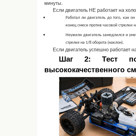
минуты.
Если двигатель НЕ работает на холо
Работал ли двигатель до того, как о
конец смеси против часовой стрелки на
Неужели двигатель замедлился и умер
стрелке на 1/8 оборота (наклон).
Если двигатель успешно работает на
Шаг 2: Тест по
высококачественного с