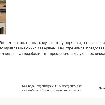
отает на холостом ходу, чисто ускоряется, не засоряя
 поздравляем
-
Тюнинг завершен! Мы стремимся предостав
авляемые автомобили и профессиональную техничес
Как водонепроницаемый & настроить ваш
Дал
автомобиль RC для зимнего снега трепку