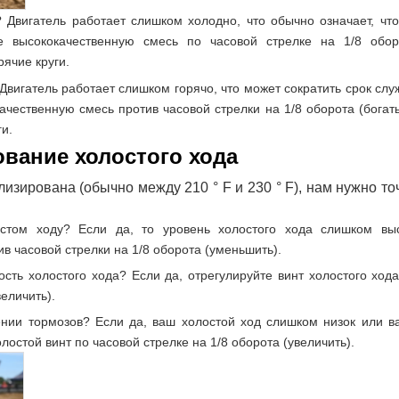
 Двигатель работает слишком холодно, что обычно означает, что
те высококачественную смесь по часовой стрелке на 1/8 обор
рячие круги.
Двигатель работает слишком горячо, что может сократить срок сл
ачественную смесь против часовой стрелки на 1/8 оборота (богат
ги.
вание холостого хода
изирована (обычно между 210 ° F и 230 ° F), нам нужно то
стом ходу? Если да, то уровень холостого хода слишком выс
ив часовой стрелки на 1/8 оборота (уменьшить).
ость холостого хода? Если да, отрегулируйте винт холостого ход
величить).
ении тормозов? Если да, ваш холостой ход слишком низок или в
лостой винт по часовой стрелке на 1/8 оборота (увеличить).