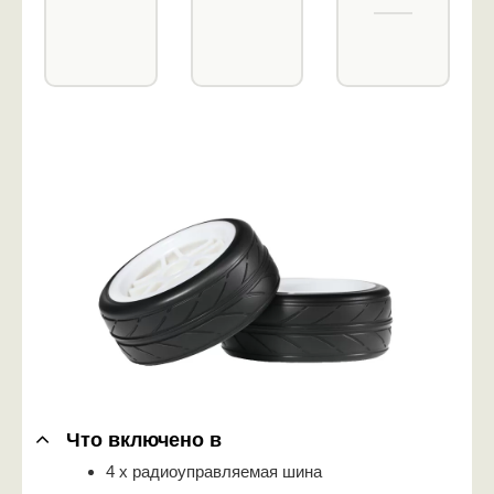
Что включено в
4 х радиоуправляемая шина