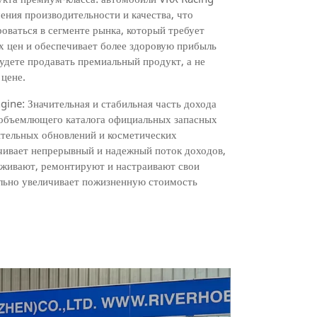
ения производительности и качества, что
оваться в сегменте рынка, который требует
х цен и обеспечивает более здоровую прибыль
удете продавать премиальный продукт, а не
 цене.
ine: Значительная и стабильная часть дохода
еобъемлющего каталога официальных запасных
ительных обновлений и косметических
ечивает непрерывный и надежный поток доходов,
уживают, ремонтируют и настраивают свои
ельно увеличивает пожизненную стоимость