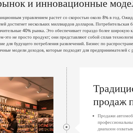
ынок и инновационные модел
нционным управлением растет со скоростью около 8% в год. Ожида
й достигнет нескольких миллиардов долларов. Потребительская ба
значительные 40% рынка. Это обеспечивает гораздо более широкую 
-это не просто продукт; они представляют собой сплав технологий
ние для будущего потребления развлечений. Бизнес по распростр
ичные модели доходов, которые подходят для предпринимателей с
Традици
продаж 
Продажи автомоби
профессиональных
диапазон охватыва