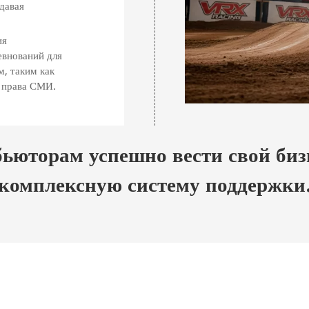
давая
ия
евнований для
, таким как
 права СМИ.
ьюторам успешно вести свой биз
комплексную систему поддержки