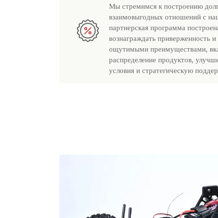
Мы стремимся к построению дол
взаимовыгодных отношений с на
партнерская программа построен
вознаграждать приверженность и
ощутимыми преимуществами, вк
распределение продуктов, улучш
условия и стратегическую подде