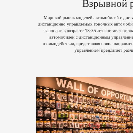
Взрывной р
Мировой рынок моделей автомобилей с диста
дистанционно управляемых гоночных автомобиле
взрослые в возрасте 18-35 лет составляют 
автомобилей с дистанционным управлением
взаимодействия, представляя новое направле
управлением предлагает разл