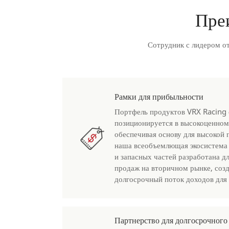
Пре
Сотрудник с лидером от
Рамки для прибыльности
Портфель продуктов VRX Racing 
позиционируется в высокоценном
обеспечивая основу для высокой 
наша всеобъемлющая экосистема
и запасных частей разработана д
продаж на вторичном рынке, созд
долгосрочный поток доходов для
Партнерство для долгосрочного 