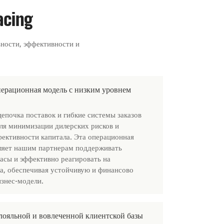
cing
ьности, эффективности и
ерационная модель с низким уровнем
епочка поставок и гибкие системы заказов
ля минимизации дилерских рисков и
ективности капитала. Эта операционная
ляет нашим партнерам поддерживать
асы и эффективно реагировать на
а, обеспечивая устойчивую и финансово
знес-модели.
лояльной и вовлеченной клиентской базы