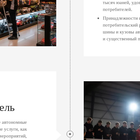
тысяч юаней, удо
потребителей.
Принадлежности и
потребительский 
шины и кузовы а
и существенный п
ель
е автономные
е услуги, как
мероприятий,