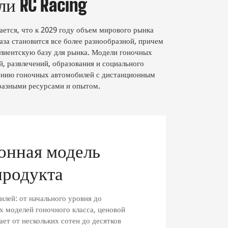
и RC Racing
ется, что к 2029 году объем мирового рынка
за становится все более разнообразной, причем
клиентскую базу для рынка. Модели гоночных
, развлечений, образования и социального
анению гоночных автомобилей с дистанционным
 разными ресурсами и опытом.
онная модель
продукта
лей: от начального уровня до
 моделей гоночного класса, ценовой
ет от нескольких сотен до десятков