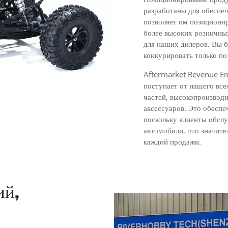
разработаны для обеспеч
позволяет им позиционир
более высоких розничны
для наших дилеров. Вы б
конкурировать только по
Aftermarket Revenue Eng
поступает от нашего вс
частей, высокопроизвод
аксессуаров. Это обесп
поскольку клиенты обсл
автомобили, что значит
каждой продажи.
ий,