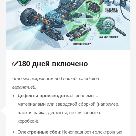
✅180 дней включено
Что мы покрываем под нашей заводской
гарантией:
Дефекты производства:
Проблемы с
материалами или заводской сборкой (например,
плохая пайка, дефекты, не связанные с
коробкой).
Электронные сбои:
Неисправности электронных