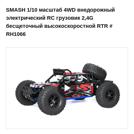
SMASH 1/10 масштаб 4WD внедорожный
электрический RC грузовик 2,4G
бесщеточный высокоскоростной RTR #
RH1066