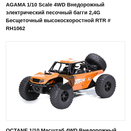
AGAMA 1/10 Scale 4WD Внедорожный
электрический песочный багги 2,4G
Бесщеточный высокоскоростной RTR #
RH1062
OCTANE 1/10 Масштаб 4WD Внедорожный