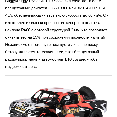
Buggy/truggy грузовик 1/10 Scale 4x4 сочетает в себе
бесщеточный двигатель 3650 3300 или 3650 4200 с ESC
45A, обеспечивающий взрывную скорость до 60 км/ч. Он
изготовлен из высокопрочного инженерного пластика,
нейлона PA66 с сотовой структурой 3 мм, что позволяет
снизить вес на 15% при сохранении прочности на изгиб.
Независимо от того, путешествуете ли вы по песку,
бетону или чему-то между ними, этот бесщеточный
радиоуправляемый автомобиль 1/10 создан, чтобы
выдерживать его.