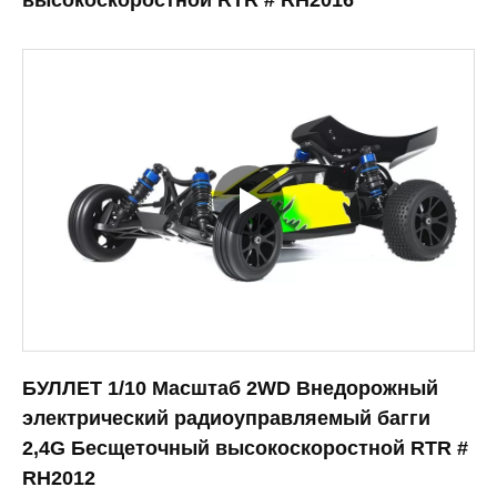
высокоскоростной RTR # RH2016
БУЛЛЕТ 1/10 Масштаб 2WD Внедорожный
электрический радиоуправляемый багги
2,4G Бесщеточный высокоскоростной RTR #
RH2012