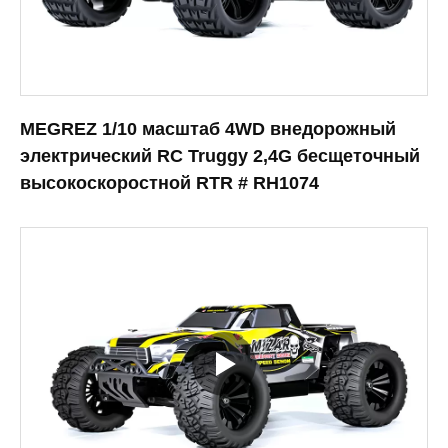
MEGREZ 1/10 масштаб 4WD внедорожный
электрический RC Truggy 2,4G бесщеточный
высокоскоростной RTR # RH1074