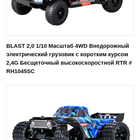
BLAST 2,0 1/10 Масштаб 4WD Внедорожный
электрический грузовик с коротким курсом
2,4G Бесщеточный высокоскоростной RTR #
RH1045SC